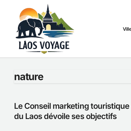
Passer
au
contenu
Vill
nature
Le Conseil marketing touristique
du Laos dévoile ses objectifs