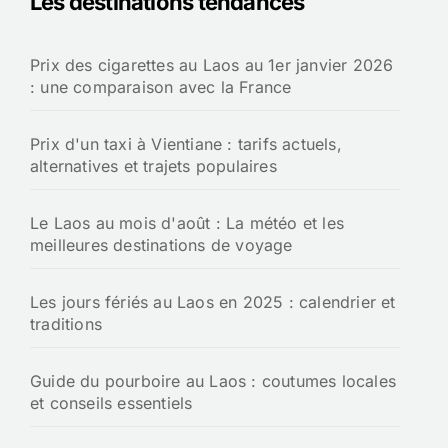
Les destinations tendances
c
h
Prix des cigarettes au Laos au 1er janvier 2026
e
: une comparaison avec la France
r
:
Prix d'un taxi à Vientiane : tarifs actuels,
alternatives et trajets populaires
Le Laos au mois d'août : La météo et les
meilleures destinations de voyage
Les jours fériés au Laos en 2025 : calendrier et
traditions
Guide du pourboire au Laos : coutumes locales
et conseils essentiels