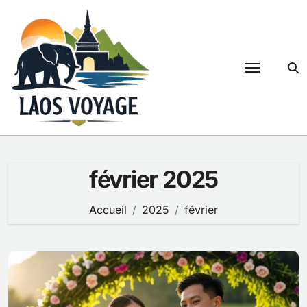
Passer
au
contenu
février 2025
Accueil
2025
février