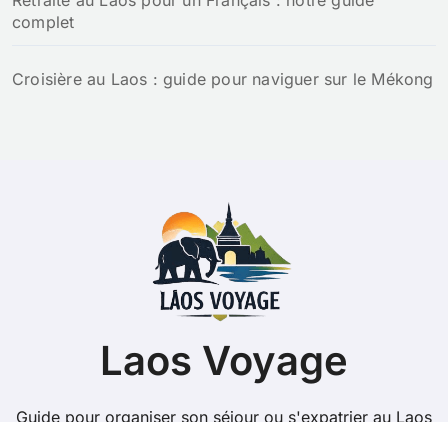
Retraite au Laos pour un Français : notre guide
complet
Croisière au Laos : guide pour naviguer sur le Mékong
Laos Voyage
Guide pour organiser son séjour ou s'expatrier au Laos