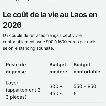
Le coût de la vie au Laos en
2026
Un couple de retraités français peut vivre
confortablement avec 900 à 1600 euros par mois
selon le standing souhaité.
Poste de
Budget
Budget
dépense
modéré
confortable
Loyer
300 –
550 – 850
(appartement 2-
450 €
€
3 pièces)