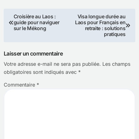
Navigation
Croisière au Laos :
Visa longue durée au
guide pour naviguer
Laos pour Français en
de
sur le Mékong
retraite : solutions
pratiques
l’article
Laisser un commentaire
Votre adresse e-mail ne sera pas publiée.
Les champs
obligatoires sont indiqués avec
*
Commentaire
*