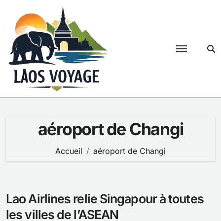
Passer
au
contenu
aéroport de Changi
Accueil
aéroport de Changi
Lao Airlines relie Singapour à toutes
les villes de l’ASEAN