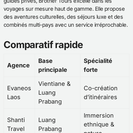
guides privés, Brother Tours excelle dans les
voyages sur mesure haut de gamme. Elle propose
des aventures culturelles, des séjours luxe et des
combinés multi-pays avec un service irréprochable.
Comparatif rapide
Base
Spécialité
Agence
principale
forte
Vientiane &
Evaneos
Co-création
Luang
Laos
d’itinéraires
Prabang
Immersion
Shanti
Luang
ethnique &
Travel
Prabang