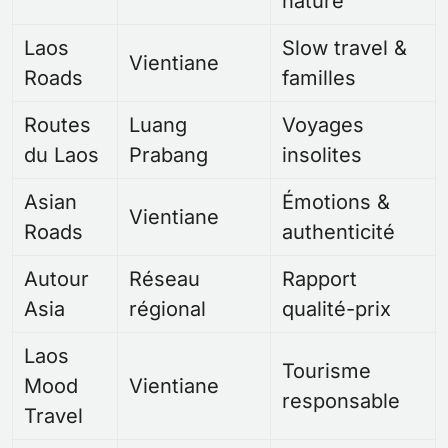
nature
Laos
Slow travel &
Vientiane
Roads
familles
Routes
Luang
Voyages
du Laos
Prabang
insolites
Asian
Émotions &
Vientiane
Roads
authenticité
Autour
Réseau
Rapport
Asia
régional
qualité-prix
Laos
Tourisme
Mood
Vientiane
responsable
Travel