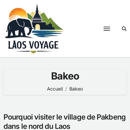
Passer
au
contenu
Bakeo
Accueil
Bakeo
Pourquoi visiter le village de Pakbeng
dans le nord du Laos