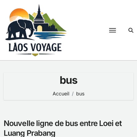
Passer
au
contenu
bus
Accueil
bus
Nouvelle ligne de bus entre Loei et
Luang Prabang