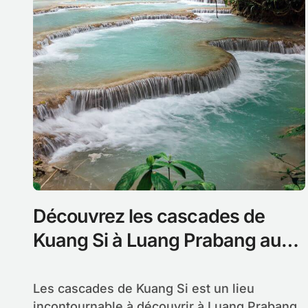
Découvrez les cascades de
Kuang Si à Luang Prabang au
Laos
Les cascades de Kuang Si est un lieu
incontournable à découvrir à Luang Prabang.