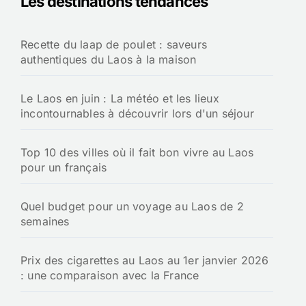
Les destinations tendances
c
h
Recette du laap de poulet : saveurs
e
authentiques du Laos à la maison
r
:
Le Laos en juin : La météo et les lieux
incontournables à découvrir lors d'un séjour
Top 10 des villes où il fait bon vivre au Laos
pour un français
Quel budget pour un voyage au Laos de 2
semaines
Prix des cigarettes au Laos au 1er janvier 2026
: une comparaison avec la France