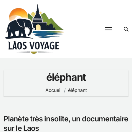
Passer
au
contenu
éléphant
Accueil
éléphant
Planète très insolite, un documentaire
sur le Laos