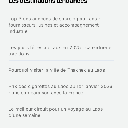
Les destinations tendances
c
h
Top 3 des agences de sourcing au Laos :
e
fournisseurs, usines et accompagnement
r
industriel
:
Les jours fériés au Laos en 2025 : calendrier et
traditions
Pourquoi visiter la ville de Thakhek au Laos
Prix des cigarettes au Laos au 1er janvier 2026
: une comparaison avec la France
Le meilleur circuit pour un voyage au Laos
d'une semaine