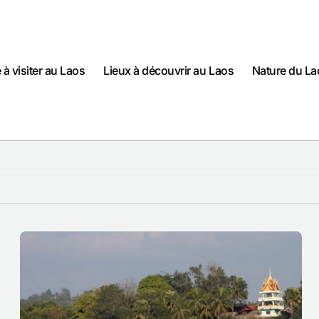
e à visiter au Laos
Lieux à découvrir au Laos
Nature du La