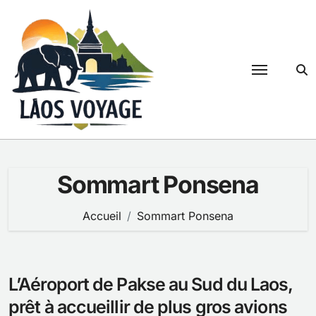
Passer
au
contenu
Sommart Ponsena
Accueil
Sommart Ponsena
L’Aéroport de Pakse au Sud du Laos,
prêt à accueillir de plus gros avions