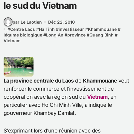
le sud du Vietnam
par Le Laotien
Déc 22, 2010
#
Centre Laos
#
Ha Tinh
#
investisseur
#
Khammouane
#
légume biologique
#
Long An
#
province
#
Quang Binh
#
Vietnam
La province centrale du Laos
de
Khammouane
veut
renforcer le commerce et l’investissement de
coopération avec la région sud du
Vietnam
, en
particulier avec Ho Chi Minh Ville, a indiqué le
gouverneur Khambay Damlat.
S’exprimant lors d’une réunion avec des