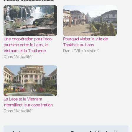
Une coopération pour l’éco-
Pourquoi visiter la ville de
tourisme entre le Laos, le
Thakhek au Laos
Vietnam et la Thaïlande
Dans "Ville à visiter"
Dans "Actualité"
Le Laos et le Vietnam
intensifient leur coopération
Dans "Actualité"
Navigation