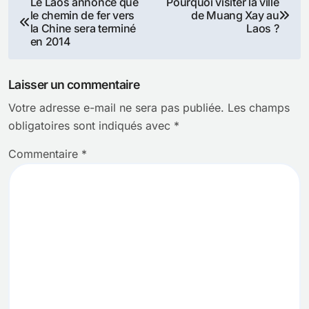
Le Laos annonce que
Pourquoi visiter la ville
le chemin de fer vers
de Muang Xay au
de
la Chine sera terminé
Laos ?
en 2014
l’article
Laisser un commentaire
Votre adresse e-mail ne sera pas publiée.
Les champs
obligatoires sont indiqués avec
*
Commentaire
*