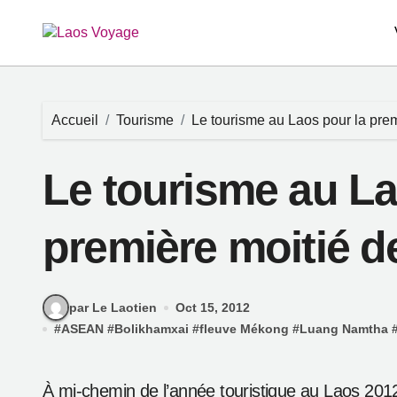
Passer
au
contenu
Accueil
Tourisme
Le tourisme au Laos pour la pre