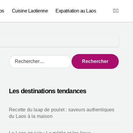
os
Cuisine Laotienne
Expatriation au Laos