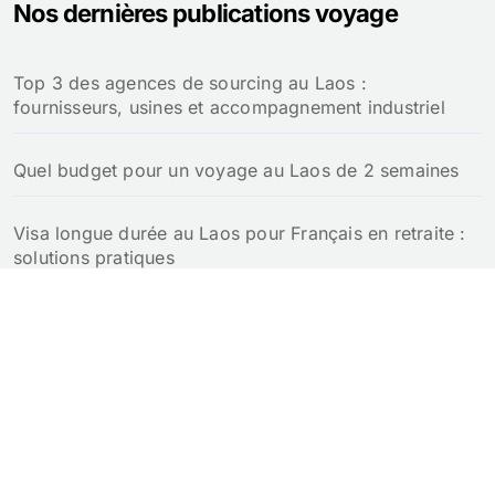
Nos dernières publications voyage
Top 3 des agences de sourcing au Laos :
fournisseurs, usines et accompagnement industriel
Quel budget pour un voyage au Laos de 2 semaines
Visa longue durée au Laos pour Français en retraite :
solutions pratiques
Retraite au Laos pour un Français : notre guide
complet
Croisière au Laos : guide pour naviguer sur le Mékong