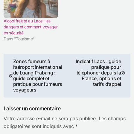
Alcool frelaté au Laos : les
dangers et comment voyager
en sécurité
Dans "Tourisme"
Navigation
Zones fumeurs à
Indicatif Laos : guide
l’aéroport international
pratique pour
de
de Luang Prabang :
téléphoner depuis la
guide complet et
France, options et
l’article
pratique pour fumeurs
tarifs d’appel
voyageurs
Laisser un commentaire
Votre adresse e-mail ne sera pas publiée.
Les champs
obligatoires sont indiqués avec
*