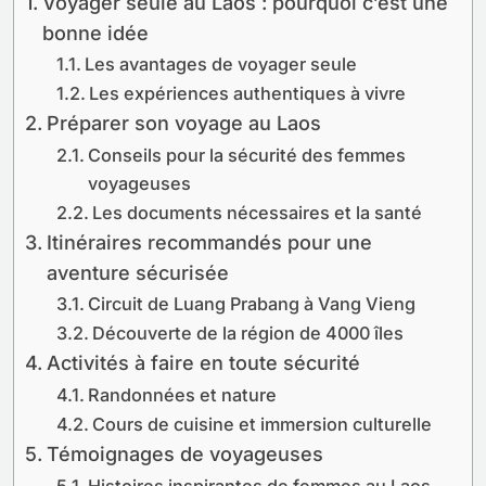
Voyager seule au Laos : pourquoi c’est une
bonne idée
Les avantages de voyager seule
Les expériences authentiques à vivre
Préparer son voyage au Laos
Conseils pour la sécurité des femmes
voyageuses
Les documents nécessaires et la santé
Itinéraires recommandés pour une
aventure sécurisée
Circuit de Luang Prabang à Vang Vieng
Découverte de la région de 4000 îles
Activités à faire en toute sécurité
Randonnées et nature
Cours de cuisine et immersion culturelle
Témoignages de voyageuses
Histoires inspirantes de femmes au Laos