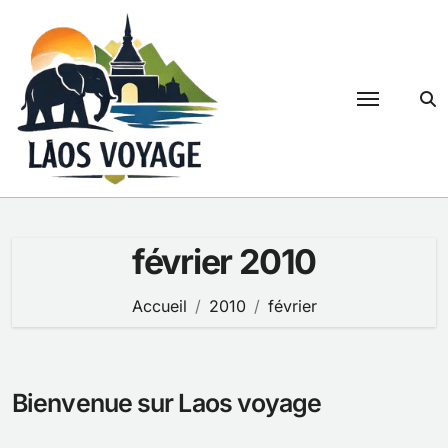
Passer
au
contenu
février 2010
Accueil
2010
février
Bienvenue sur Laos voyage