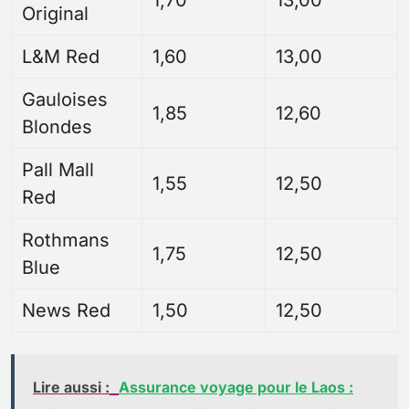
1,70
13,00
Original
L&M Red
1,60
13,00
Gauloises
1,85
12,60
Blondes
Pall Mall
1,55
12,50
Red
Rothmans
1,75
12,50
Blue
News Red
1,50
12,50
Lire aussi :
Assurance voyage pour le Laos :