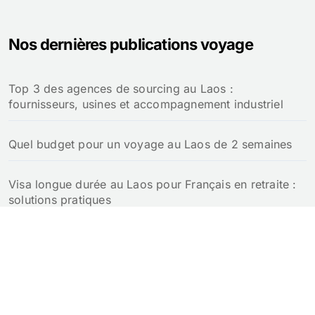
Nos dernières publications voyage
Top 3 des agences de sourcing au Laos :
fournisseurs, usines et accompagnement industriel
Quel budget pour un voyage au Laos de 2 semaines
Visa longue durée au Laos pour Français en retraite :
solutions pratiques
Retraite au Laos pour un Français : notre guide
complet
Croisière au Laos : guide pour naviguer sur le Mékong