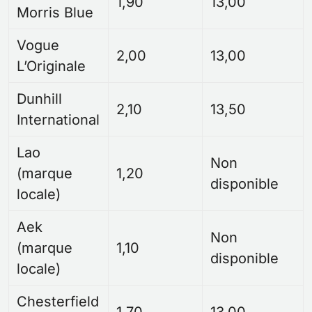
1,90
13,00
Morris Blue
Vogue
2,00
13,00
L’Originale
Dunhill
2,10
13,50
International
Lao
Non
(marque
1,20
disponible
locale)
Aek
Non
(marque
1,10
disponible
locale)
Chesterfield