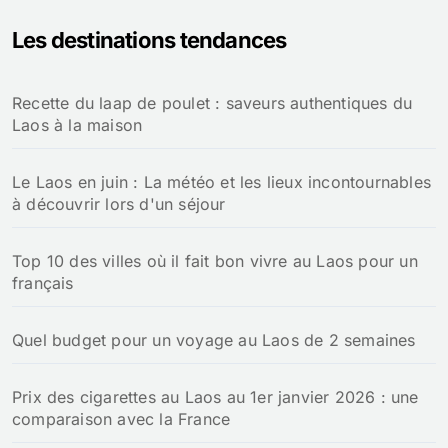
e
Les destinations tendances
r
c
h
Recette du laap de poulet : saveurs authentiques du
e
Laos à la maison
r
:
Le Laos en juin : La météo et les lieux incontournables
à découvrir lors d'un séjour
Top 10 des villes où il fait bon vivre au Laos pour un
français
Quel budget pour un voyage au Laos de 2 semaines
Prix des cigarettes au Laos au 1er janvier 2026 : une
comparaison avec la France