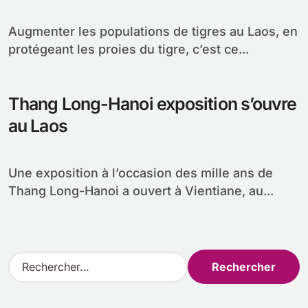
Augmenter les populations de tigres au Laos, en
protégeant les proies du tigre, c’est ce...
Thang Long-Hanoi exposition s’ouvre
au Laos
Une exposition à l’occasion des mille ans de
Thang Long-Hanoi a ouvert à Vientiane, au...
R
e
c
h