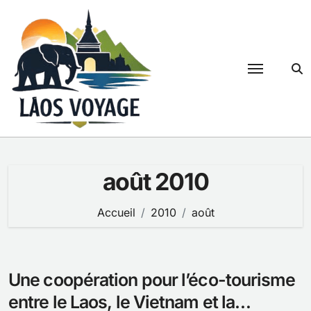
Passer
au
contenu
août 2010
Accueil
2010
août
Une coopération pour l’éco-tourisme
entre le Laos, le Vietnam et la