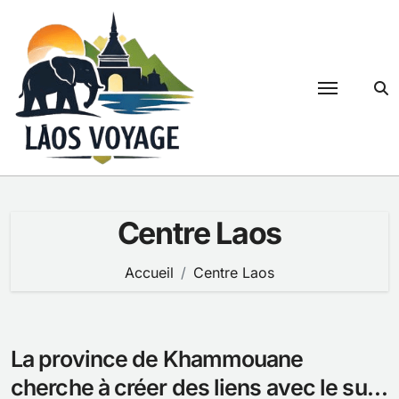
Passer
au
contenu
Centre Laos
Accueil
Centre Laos
La province de Khammouane
cherche à créer des liens avec le sud