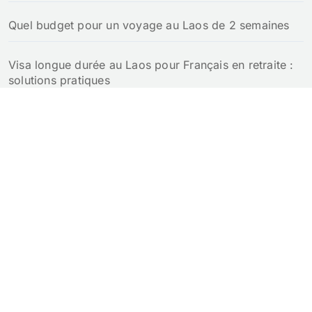
Quel budget pour un voyage au Laos de 2 semaines
Visa longue durée au Laos pour Français en retraite :
solutions pratiques
Retraite au Laos pour un Français : notre guide
complet
Croisière au Laos : guide pour naviguer sur le Mékong