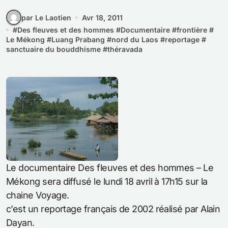
par Le Laotien
Avr 18, 2011
#
Des fleuves et des hommes
#
Documentaire
#
frontière
#
Le Mékong
#
Luang Prabang
#
nord du Laos
#
reportage
#
sanctuaire du bouddhisme
#
théravada
Le documentaire Des fleuves et des hommes – Le
Mékong sera diffusé le lundi 18 avril à 17h15 sur la
chaine Voyage.
c’est un reportage français de 2002 réalisé par Alain
Dayan.