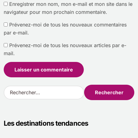
Enregistrer mon nom, mon e-mail et mon site dans le
navigateur pour mon prochain commentaire.
Prévenez-moi de tous les nouveaux commentaires
par e-mail.
Prévenez-moi de tous les nouveaux articles par e-
mail.
R
e
c
h
e
Les destinations tendances
r
c
h