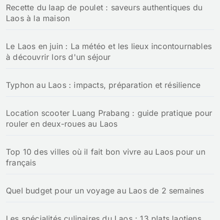
Recette du laap de poulet : saveurs authentiques du
e
Laos à la maison
r
:
Le Laos en juin : La météo et les lieux incontournables
à découvrir lors d'un séjour
Typhon au Laos : impacts, préparation et résilience
Location scooter Luang Prabang : guide pratique pour
rouler en deux-roues au Laos
Top 10 des villes où il fait bon vivre au Laos pour un
français
Quel budget pour un voyage au Laos de 2 semaines
Les spécialités culinaires du Laos : 13 plats laotiens