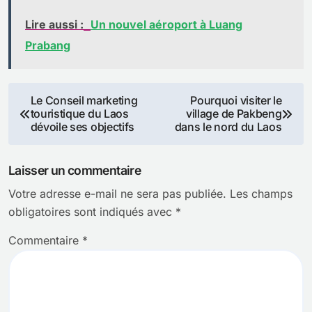
Lire aussi :
Un nouvel aéroport à Luang
Prabang
Navigation
Le Conseil marketing
Pourquoi visiter le
touristique du Laos
village de Pakbeng
de
dévoile ses objectifs
dans le nord du Laos
l’article
Laisser un commentaire
Votre adresse e-mail ne sera pas publiée.
Les champs
obligatoires sont indiqués avec
*
Commentaire
*