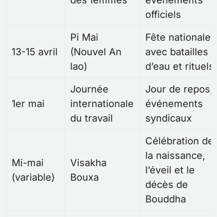
officiels
Pi Mai
Fête nationale
13-15 avril
(Nouvel An
avec batailles
lao)
d’eau et rituels
Journée
Jour de repos,
1er mai
internationale
événements
du travail
syndicaux
Célébration de
la naissance,
Mi-mai
Visakha
l’éveil et le
(variable)
Bouxa
décès de
Bouddha