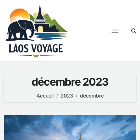
Passer
au
contenu
décembre 2023
Accueil
2023
décembre