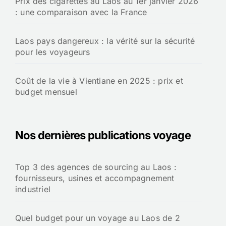
Prix des cigarettes au Laos au 1er janvier 2026
: une comparaison avec la France
Laos pays dangereux : la vérité sur la sécurité
pour les voyageurs
Coût de la vie à Vientiane en 2025 : prix et
budget mensuel
Nos dernières publications voyage
Top 3 des agences de sourcing au Laos :
fournisseurs, usines et accompagnement
industriel
Quel budget pour un voyage au Laos de 2