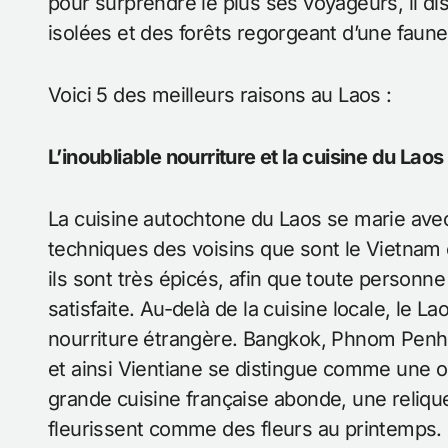
pour surprendre le plus ses voyageurs, il d
isolées et des forêts regorgeant d’une faune
Voici 5 des meilleurs raisons au Laos :
L’inoubliable nourriture et la cuisine du Laos 
La cuisine autochtone du Laos se marie avec
techniques des voisins que sont le Vietnam et
ils sont très épicés, afin que toute person
satisfaite. Au-delà de la cuisine locale, le L
nourriture étrangère. Bangkok, Phnom Penh e
et ainsi Vientiane se distingue comme une o
grande cuisine française abonde, une relique
fleurissent comme des fleurs au printemps.