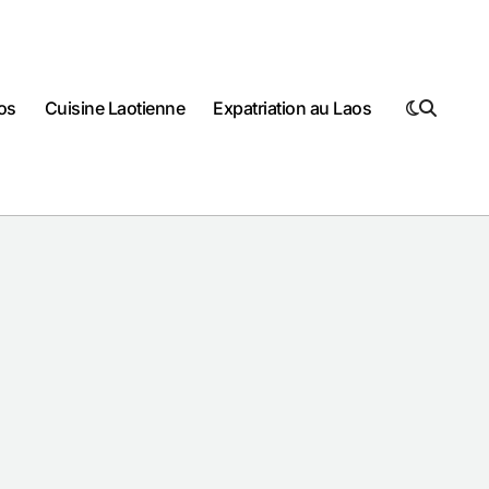
os
Cuisine Laotienne
Expatriation au Laos