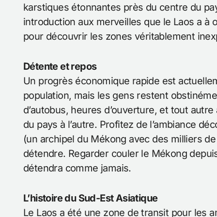
karstiques étonnantes près du centre du pays
introduction aux merveilles que le Laos a à 
pour découvrir les zones véritablement inex
Détente et repos
Un progrès économique rapide est actuellem
population, mais les gens restent obstinémen
d’autobus, heures d’ouverture, et tout autre 
du pays à l’autre. Profitez de l’ambiance dé
(un archipel du Mékong avec des milliers de 
détendre. Regarder couler le Mékong depuis 
détendra comme jamais.
L’histoire du Sud-Est Asiatique
Le Laos a été une zone de transit pour les