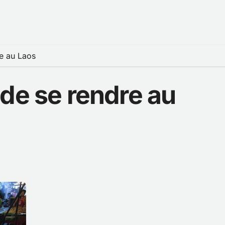
e au Laos
de se rendre au