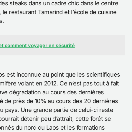
des steaks dans un cadre chic dans le centre
 le restaurant Tamarind et l’école de cuisine
s.
s et comment voyager en sécurité
os est inconnue au point que les scientifiques
ère volant en 2012. Ce n’est pas tout à fait
rave dégradation au cours des dernières
nué de près de 10% au cours des 20 dernières
 pays. Une grande partie de celui-ci reste
ourrait détenir peu d’attrait, cette forêt se
nnés du nord du Laos et les formations