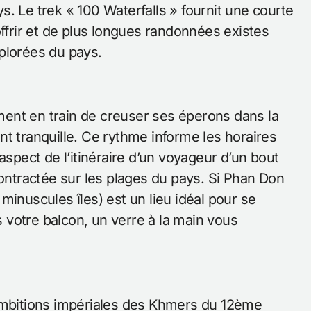
. Le trek « 100 Waterfalls » fournit une courte
offrir et de plus longues randonnées existes
plorées du pays.
ent en train de creuser ses éperons dans la
t tranquille. Ce rythme informe les horaires
aspect de l’itinéraire d’un voyageur d’un bout
contractée sur les plages du pays. Si Phan Don
minuscules îles) est un lieu idéal pour se
votre balcon, un verre à la main vous
 ambitions impériales des Khmers du 12ème