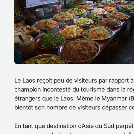
Le Laos reçoit peu de visiteurs par rapport à ses voisins très convoités. La Thaïlande, le
champion incontesté du tourisme dans la régi
étrangers que le Laos. Même le Myanmar (Bi
bientôt son nombre de visiteurs dépasser ce
En tant que destination d’Asie du Sud perpét