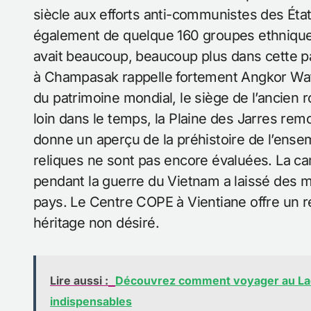
siècle aux efforts anti-communistes des État
également de quelque 160 groupes ethnique
avait beaucoup, beaucoup plus dans cette pa
à Champasak rappelle fortement Angkor Wat. 
du patrimoine mondial, le siège de l’ancie
loin dans le temps, la Plaine des Jarres remo
donne un aperçu de la préhistoire de l’ense
reliques ne sont pas encore évaluées. La
pendant la guerre du Vietnam a laissé des m
pays. Le Centre COPE à Vientiane offre un re
héritage non désiré.
Lire aussi :
Découvrez comment voyager au Laos
indispensables