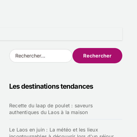
R
e
c
h
e
Les destinations tendances
r
c
h
Recette du laap de poulet : saveurs
e
authentiques du Laos à la maison
r
:
Le Laos en juin : La météo et les lieux
incontournables à découvrir lors d'un séjour