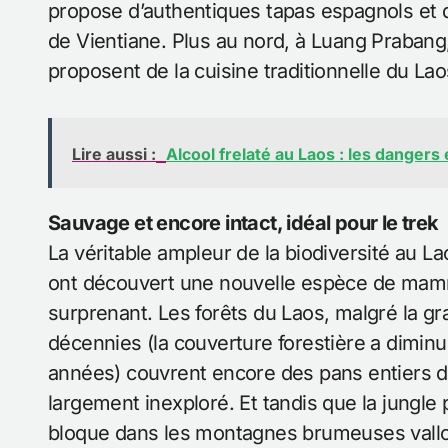
propose d’authentiques tapas espagnols et 
de Vientiane. Plus au nord, à Luang Prabang,
proposent de la cuisine traditionnelle du Lao
Lire aussi :
Alcool frelaté au Laos : les danger
Sauvage et encore intact, idéal pour le trek
La véritable ampleur de la biodiversité au La
ont découvert une nouvelle espèce de mammif
surprenant. Les forêts du Laos, malgré la g
décennies (la couverture forestière a dimi
années) couvrent encore des pans entiers du
largement inexploré. Et tandis que la jungle p
bloque dans les montagnes brumeuses vallo