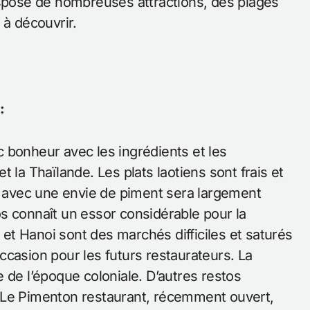
ispose de nombreuses attractions, des plages
 à découvrir.
:
 bonheur avec les ingrédients et les
 la Thaïlande. Les plats laotiens sont frais et
ne avec une envie de piment sera largement
aos connaît un essor considérable pour la
t Hanoi sont des marchés difficiles et saturés
ccasion pour les futurs restaurateurs. La
 de l’époque coloniale. D’autres restos
 Le Pimenton restaurant, récemment ouvert,