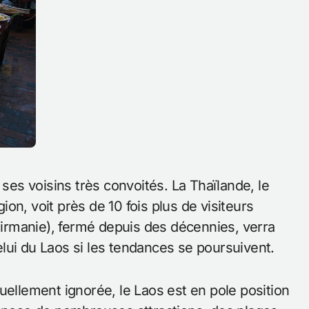
on, voit près de 10 fois plus de visiteurs
rmanie), fermé depuis des décennies, verra
lui du Laos si les tendances se poursuivent.
uellement ignorée, le Laos est en pole position