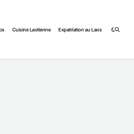
os
Cuisine Laotienne
Expatriation au Laos