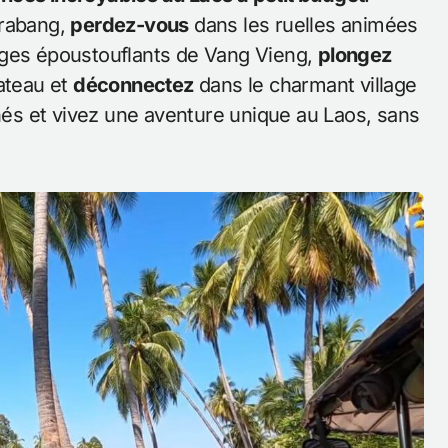
Prabang,
perdez-vous
dans les ruelles animées
ages époustouflants de Vang Vieng,
plongez
lateau et
déconnectez
dans le charmant village
és et vivez une aventure unique au Laos, sans