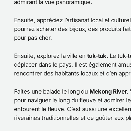
admirant la vue panoramique.
Ensuite, appréciez l’artisanat local et culture
pourrez acheter des bijoux, des produits fai
pour pas cher.
Ensuite, explorez la ville en
tuk-tuk
. Le tuk
déplacer dans le pays. Il est également amu
rencontrer des habitants locaux et d’en appr
Faites une balade le long du
Mekong River
.
pour naviguer le long du fleuve et admirer l
entourent le fleuve. C’est aussi une excel
riveraines traditionnelles et de goûter aux pl