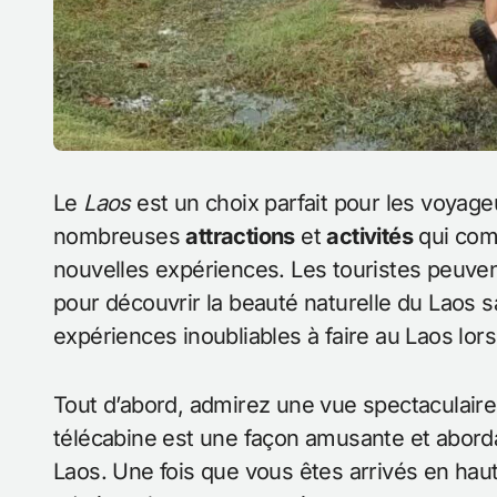
Le
Laos
est un choix parfait pour les voyageu
nombreuses
attractions
et
activités
qui comb
nouvelles expériences. Les touristes peuven
pour découvrir la beauté naturelle du Laos sa
expériences inoubliables à faire au Laos lor
Tout d’abord, admirez une vue spectaculair
télécabine est une façon amusante et abord
Laos. Une fois que vous êtes arrivés en haut