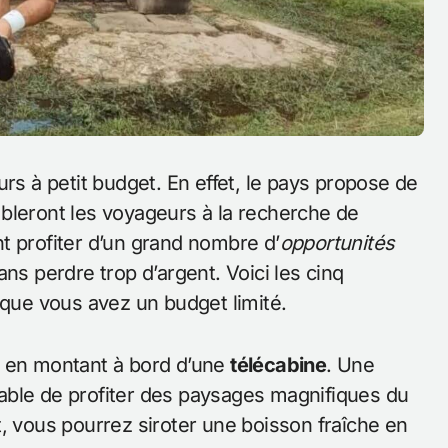
rs à petit budget. En effet, le pays propose de
leront les voyageurs à la recherche de
t profiter d’un grand nombre d’
opportunités
ns perdre trop d’argent. Voici les cinq
sque vous avez un budget limité.
e en montant à bord d’une
télécabine
. Une
able de profiter des paysages magnifiques du
, vous pourrez siroter une boisson fraîche en