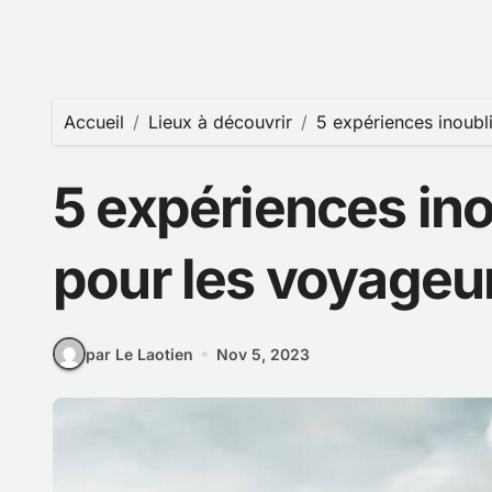
Accueil
Lieux à découvrir
5 expériences inoubl
5 expériences ino
pour les voyageur
par Le Laotien
Nov 5, 2023