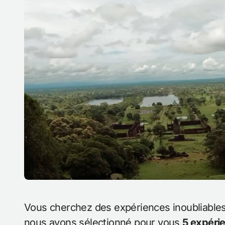
Vous cherchez des expériences inoubliables au Laos sans vous ruiner ? Ne cherchez plus,
nous avons sélectionné pour vous
5 expérie