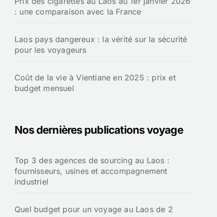
Prix des cigarettes au Laos au 1er janvier 2026
: une comparaison avec la France
Laos pays dangereux : la vérité sur la sécurité
pour les voyageurs
Coût de la vie à Vientiane en 2025 : prix et
budget mensuel
Nos dernières publications voyage
Top 3 des agences de sourcing au Laos :
fournisseurs, usines et accompagnement
industriel
Quel budget pour un voyage au Laos de 2