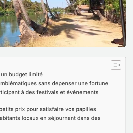
 un budget limité
s emblématiques sans dépenser une fortune
ticipant à des festivals et événements
etits prix pour satisfaire vos papilles
habitants locaux en séjournant dans des