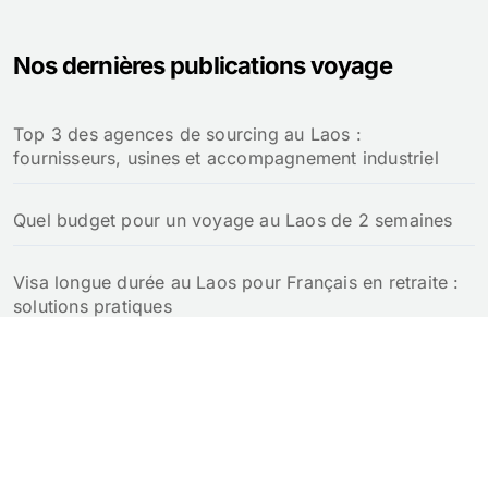
Nos dernières publications voyage
Top 3 des agences de sourcing au Laos :
fournisseurs, usines et accompagnement industriel
Quel budget pour un voyage au Laos de 2 semaines
Visa longue durée au Laos pour Français en retraite :
solutions pratiques
Retraite au Laos pour un Français : notre guide
complet
Croisière au Laos : guide pour naviguer sur le Mékong