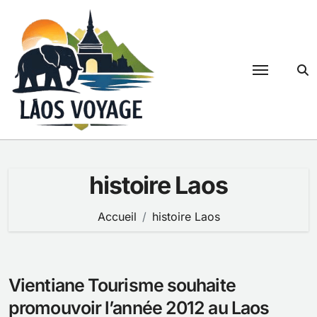
Passer
au
contenu
histoire Laos
Accueil
histoire Laos
Vientiane Tourisme souhaite
promouvoir l’année 2012 au Laos