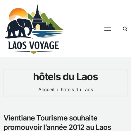
Passer
au
contenu
hôtels du Laos
Accueil
hôtels du Laos
Vientiane Tourisme souhaite
promouvoir l’année 2012 au Laos