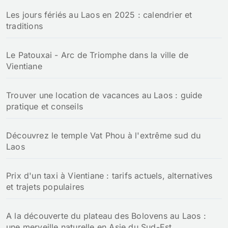
Les jours fériés au Laos en 2025 : calendrier et
traditions
Le Patouxai - Arc de Triomphe dans la ville de
Vientiane
Trouver une location de vacances au Laos : guide
pratique et conseils
Découvrez le temple Vat Phou à l'extrême sud du
Laos
Prix d'un taxi à Vientiane : tarifs actuels, alternatives
et trajets populaires
A la découverte du plateau des Bolovens au Laos :
une merveille naturelle en Asie du Sud-Est