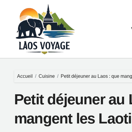
Passer
au
contenu
Accueil
Cuisine
Petit déjeuner au Laos : que mange
Petit déjeuner au
mangent les Laoti