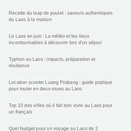
c
h
Recette du laap de poulet : saveurs authentiques
e
du Laos à la maison
r
:
Le Laos en juin : La météo et les lieux
incontournables à découvrir lors d'un séjour
Typhon au Laos : impacts, préparation et
résilience
Location scooter Luang Prabang : guide pratique
pour rouler en deux-roues au Laos
Top 10 des villes où il fait bon vivre au Laos pour
un français
Quel budget pour un voyage au Laos de 2