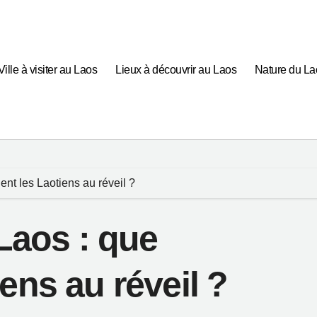
Ville à visiter au Laos
Lieux à découvrir au Laos
Nature du La
nt les Laotiens au réveil ?
 Laos : que
ens au réveil ?