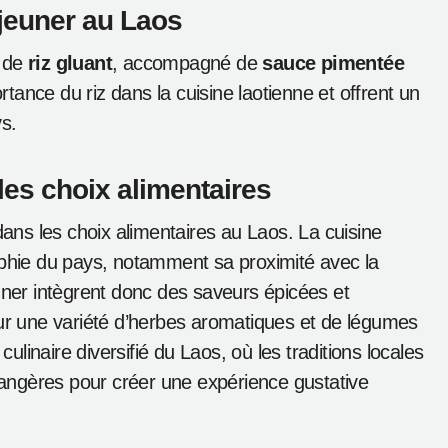
éjeuner au Laos
é de
riz gluant
, accompagné de
sauce pimentée
ortance du riz dans la cuisine laotienne et offrent un
ys.
les choix alimentaires
dans les choix alimentaires au Laos. La cuisine
aphie du pays, notamment sa proximité avec la
uner intègrent donc des saveurs épicées et
eur une variété d’herbes aromatiques et de légumes
culinaire diversifié du Laos, où les traditions locales
angères pour créer une expérience gustative