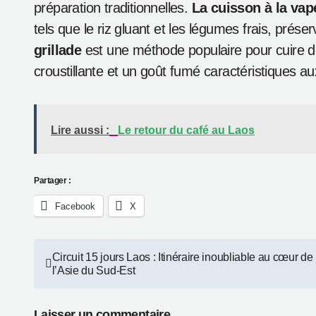
préparation traditionnelles.
La cuisson à la vap
tels que le riz gluant et les légumes frais, prés
grillade
est une méthode populaire pour cuire de
croustillante et un goût fumé caractéristiques a
Lire aussi :
Le retour du café au Laos
Partager :
Facebook
X
Navigation
Circuit 15 jours Laos : Itinéraire inoubliable au cœur de
l’Asie du Sud-Est
de
Laisser un commentaire