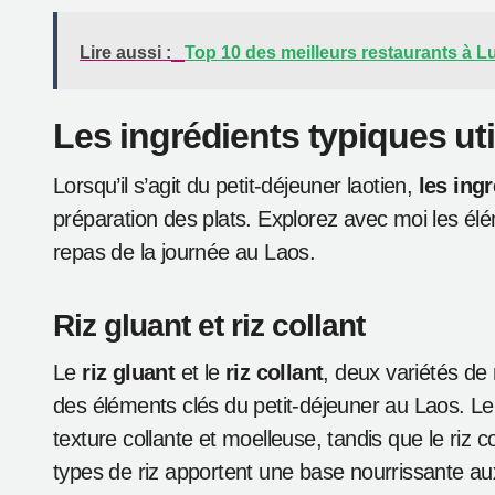
Lire aussi :
Top 10 des meilleurs restaurants à 
Les ingrédients typiques uti
Lorsqu’il s’agit du petit-déjeuner laotien,
les ing
préparation des plats. Explorez avec moi les él
repas de la journée au Laos.
Riz gluant et riz collant
Le
riz gluant
et le
riz collant
, deux variétés de 
des éléments clés du petit-déjeuner au Laos. Le r
texture collante et moelleuse, tandis que le riz co
types de riz apportent une base nourrissante 