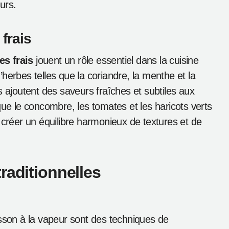
urs.
frais
s frais
jouent un rôle essentiel dans la cuisine
d’herbes telles que la coriandre, la menthe et la
s ajoutent des saveurs fraîches et subtiles aux
que le concombre, les tomates et les haricots verts
réer un équilibre harmonieux de textures et de
raditionnelles
cuisson à la vapeur sont des techniques de