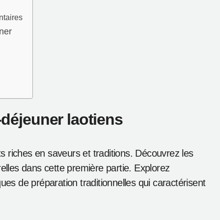
ntaires
uner
t-déjeuner laotiens
ats riches en saveurs et traditions. Découvrez les
relles dans cette première partie. Explorez
ues de préparation traditionnelles qui caractérisent