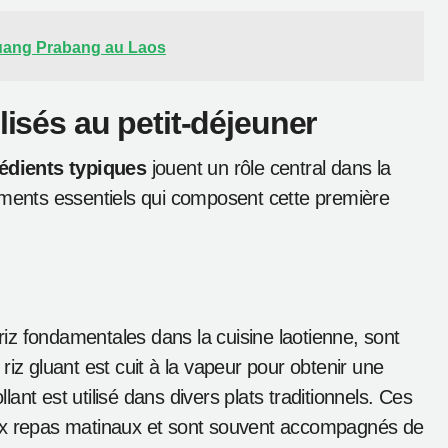
Luang Prabang au Laos
lisés au petit-déjeuner
rédients typiques
jouent un rôle central dans la
éments essentiels qui composent cette première
riz fondamentales dans la cuisine laotienne, sont
iz gluant est cuit à la vapeur pour obtenir une
llant est utilisé dans divers plats traditionnels. Ces
aux repas matinaux et sont souvent accompagnés de