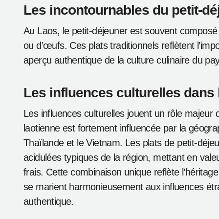
Les incontournables du petit-d
Au Laos, le petit-déjeuner est souvent compos
ou d’œufs. Ces plats traditionnels reflètent l’imp
aperçu authentique de la culture culinaire du pa
Les influences culturelles dans 
Les influences culturelles jouent un rôle majeur 
laotienne est fortement influencée par la géogr
Thaïlande et le Vietnam. Les plats de petit-déje
acidulées typiques de la région, mettant en val
frais. Cette combinaison unique reflète l’héritage 
se marient harmonieusement aux influences étr
authentique.