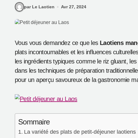
par Le Laotien
Avr 27, 2024
Vous vous demandez ce que les
Laotiens mang
plats incontournables et les influences culturell
les ingrédients typiques comme le riz gluant, le
dans les techniques de préparation traditionnelles
pour un aperçu savoureux de la gastronomie ma
Sommaire
La variété des plats de petit-déjeuner laotiens