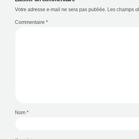
l’article
Votre adresse e-mail ne sera pas publiée.
Les champs ob
Commentaire
*
Nom
*