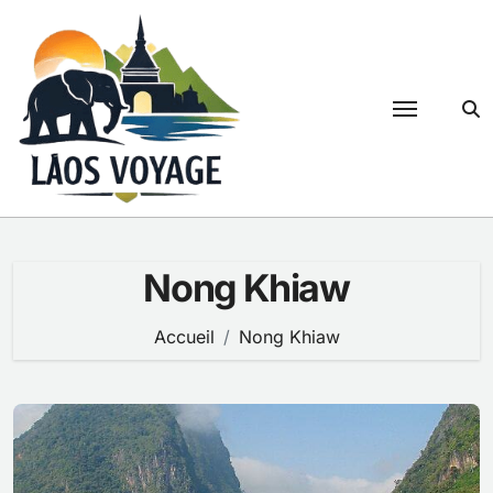
Passer
au
contenu
Nong Khiaw
Accueil
Nong Khiaw