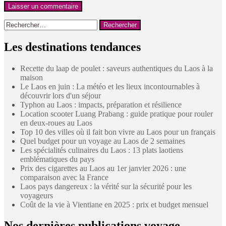
Rechercher :
Les destinations tendances
Recette du laap de poulet : saveurs authentiques du Laos à la
maison
Le Laos en juin : La météo et les lieux incontournables à
découvrir lors d'un séjour
Typhon au Laos : impacts, préparation et résilience
Location scooter Luang Prabang : guide pratique pour rouler
en deux-roues au Laos
Top 10 des villes où il fait bon vivre au Laos pour un français
Quel budget pour un voyage au Laos de 2 semaines
Les spécialités culinaires du Laos : 13 plats laotiens
emblématiques du pays
Prix des cigarettes au Laos au 1er janvier 2026 : une
comparaison avec la France
Laos pays dangereux : la vérité sur la sécurité pour les
voyageurs
Coût de la vie à Vientiane en 2025 : prix et budget mensuel
Nos dernières publications voyage