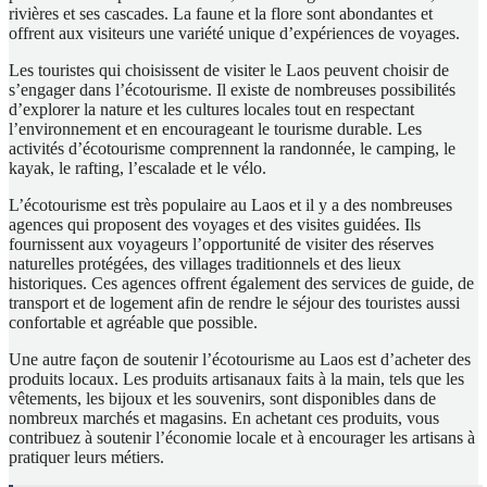
rivières et ses cascades. La faune et la flore sont abondantes et
offrent aux visiteurs une variété unique d’expériences de voyages.
Les touristes qui choisissent de visiter le Laos peuvent choisir de
s’engager dans l’écotourisme. Il existe de nombreuses possibilités
d’explorer la nature et les cultures locales tout en respectant
l’environnement et en encourageant le tourisme durable. Les
activités d’écotourisme comprennent la randonnée, le camping, le
kayak, le rafting, l’escalade et le vélo.
L’écotourisme est très populaire au Laos et il y a des nombreuses
agences qui proposent des voyages et des visites guidées. Ils
fournissent aux voyageurs l’opportunité de visiter des réserves
naturelles protégées, des villages traditionnels et des lieux
historiques. Ces agences offrent également des services de guide, de
transport et de logement afin de rendre le séjour des touristes aussi
confortable et agréable que possible.
Une autre façon de soutenir l’écotourisme au Laos est d’acheter des
produits locaux. Les produits artisanaux faits à la main, tels que les
vêtements, les bijoux et les souvenirs, sont disponibles dans de
nombreux marchés et magasins. En achetant ces produits, vous
contribuez à soutenir l’économie locale et à encourager les artisans à
pratiquer leurs métiers.