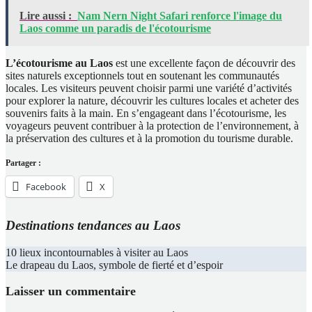
Lire aussi :
Nam Nern Night Safari renforce l'image du
Laos comme un paradis de l'écotourisme
L’écotourisme au Laos
est une excellente façon de découvrir des
sites naturels exceptionnels tout en soutenant les communautés
locales. Les visiteurs peuvent choisir parmi une variété d’activités
pour explorer la nature, découvrir les cultures locales et acheter des
souvenirs faits à la main. En s’engageant dans l’écotourisme, les
voyageurs peuvent contribuer à la protection de l’environnement, à
la préservation des cultures et à la promotion du tourisme durable.
Partager :
Facebook
X
Destinations tendances au Laos
Navigation
10 lieux incontournables à visiter au Laos
Le drapeau du Laos, symbole de fierté et d’espoir
de
l’article
Laisser un commentaire