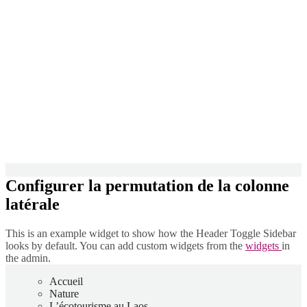
Configurer la permutation de la colonne
latérale
This is an example widget to show how the Header Toggle Sidebar
looks by default. You can add custom widgets from the
widgets
in
the admin.
Accueil
Nature
L’écotourisme au Laos