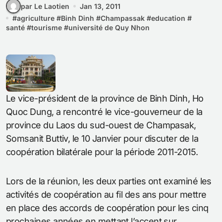
par Le Laotien
Jan 13, 2011
#
agriculture
#
Binh Dinh
#
Champassak
#
education
#
santé
#
tourisme
#
université de Quy Nhon
Le vice-président de la province de Binh Dinh, Ho
Quoc Dung, a rencontré le vice-gouverneur de la
province du Laos du sud-ouest de Champasak,
Somsanit Buttiv, le 10 Janvier pour discuter de la
coopération bilatérale pour la période 2011-2015.
Lors de la réunion, les deux parties ont examiné les
activités de coopération au fil des ans pour mettre
en place des accords de coopération pour les cinq
prochaines années en mettant l’accent sur