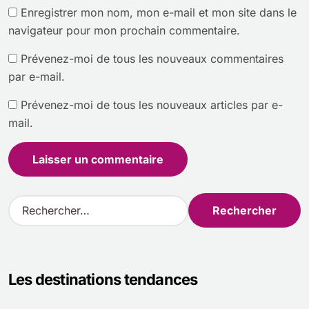
Enregistrer mon nom, mon e-mail et mon site dans le
navigateur pour mon prochain commentaire.
Prévenez-moi de tous les nouveaux commentaires
par e-mail.
Prévenez-moi de tous les nouveaux articles par e-
mail.
R
e
c
h
e
Les destinations tendances
r
c
h