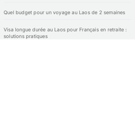
Quel budget pour un voyage au Laos de 2 semaines
Visa longue durée au Laos pour Français en retraite :
solutions pratiques
Retraite au Laos pour un Français : notre guide
complet
Croisière au Laos : guide pour naviguer sur le Mékong