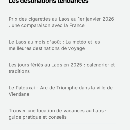
Les destinations tendances
c
h
Prix des cigarettes au Laos au 1er janvier 2026
e
: une comparaison avec la France
r
:
Le Laos au mois d'août : La météo et les
meilleures destinations de voyage
Les jours fériés au Laos en 2025 : calendrier et
traditions
Le Patouxai - Arc de Triomphe dans la ville de
Vientiane
Trouver une location de vacances au Laos :
guide pratique et conseils