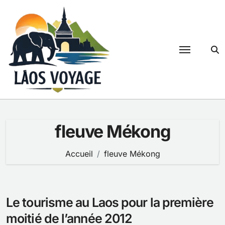
Passer
au
contenu
fleuve Mékong
Accueil
fleuve Mékong
Le tourisme au Laos pour la première
moitié de l’année 2012