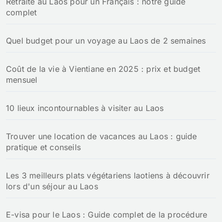
Retraite au Laos pour un Français : notre guide
e
complet
r
:
Quel budget pour un voyage au Laos de 2 semaines
Coût de la vie à Vientiane en 2025 : prix et budget
mensuel
10 lieux incontournables à visiter au Laos
Trouver une location de vacances au Laos : guide
pratique et conseils
Les 3 meilleurs plats végétariens laotiens à découvrir
lors d'un séjour au Laos
E-visa pour le Laos : Guide complet de la procédure