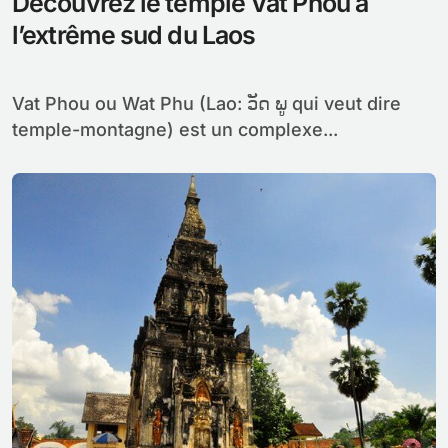
Découvrez le temple Vat Phou à
l’extrême sud du Laos
Vat Phou ou Wat Phu (Lao: ວັດ ພູ qui veut dire
temple-montagne) est un complexe...